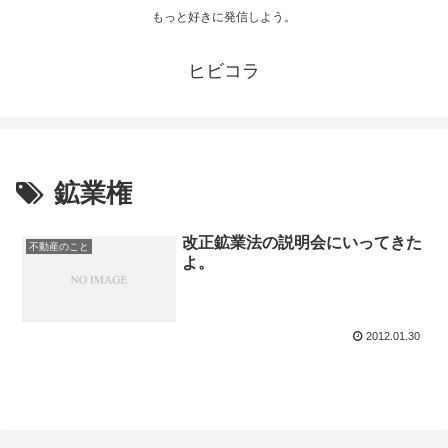
もっと好きに発信しよう。
ヒビコラ
鉱業権
改正鉱業法の説明会にいってきた
不動産のこと
よ。
2012.01.30