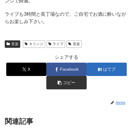
ンジで綺麗。
ライブも3時間と長丁場なので、ご自宅でお酒に酔いなが
らお楽しみ下さい。
音楽
キリンジ
ライブ
音楽
シェアする
X
Facebook
はてブ
コピー
mrnv
関連記事