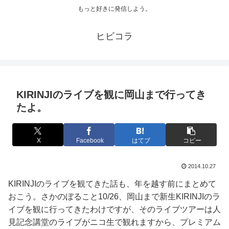
もっと好きに発信しよう。
ヒビコラ
KIRINJIのライブを観に岡山まで行ってき
たよ。
X
Facebook
はてブ
コピー
2014.10.27
KIRINJIのライブを観てきた話も、年を越す前にまとめて
おこう。さかのぼること10/26、岡山まで新生KIRINJIのラ
イブを観に行ってきたわけですが、そのライブツアーは人
見記念講堂のライブがニコ生で観れますから、プレミアム