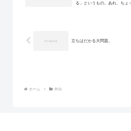
る」というもの。あれ、ちょっ
立ちはだかる大問題。
ホーム
外出