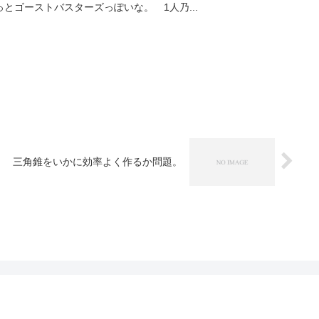
とゴーストバスターズっぽいな。 1人乃...
三角錐をいかに効率よく作るか問題。