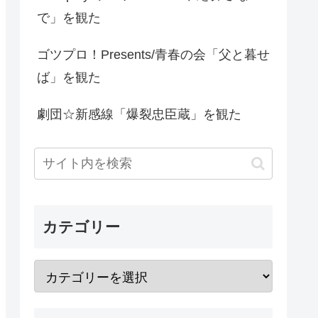
で」を観た
ゴツプロ！Presents/青春の会「父と暮せ
ば」を観た
劇団☆新感線「爆裂忠臣蔵」を観た
カテゴリー