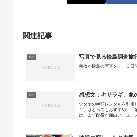
関連記事
写真で見る輪島調査旅行
外出
何枚か輪島の写真を。 ３日
感想文：キサラギ、象
外出
ツタヤの半額レンタルを利用
ギ」はとってもおすすめ、「
は、まず配役が面白い。ユース