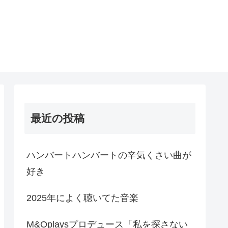
最近の投稿
ハンバートハンバートの辛気くさい曲が
好き
2025年によく聴いてた音楽
M&Oplaysプロデュース「私を探さない