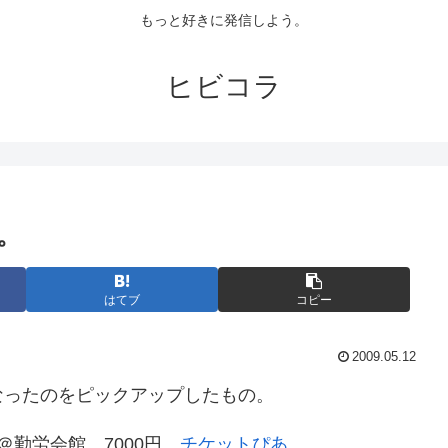
もっと好きに発信しよう。
ヒビコラ
。
はてブ
コピー
2009.05.12
ったのをピックアップしたもの。
」＠勤労会館 7000円
チケットぴあ