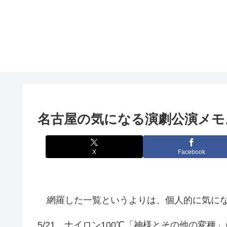
名古屋の気になる演劇公演メモ
X
Facebook
網羅した一覧というよりは、個人的に気にな
5/21 ナイロン100℃「神様とその他の変種