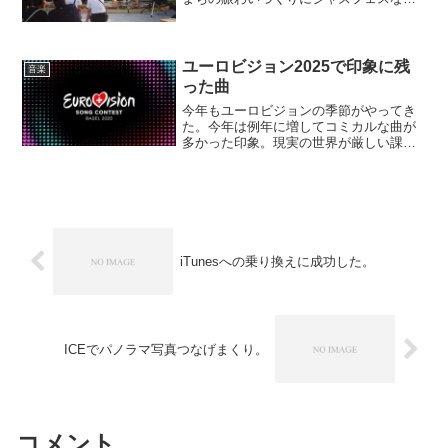
て目新しくもないけど、札幌にも仙台に
も名古屋にも福岡にもジャズフェスはあ
るのに、広島には無い、ということを少
しコンプレックスに感じて...
ユーロビジョン2025で印象に残
音楽
った曲
今年もユーロビジョンの季節がやってき
た。今年は例年に増してコミカルな曲が
多かった印象。現実の世界が厳しい課題
ばかりなので、音楽くらいおバカに楽し
みたいということなのだろうか。全然笑
えないよ。コミカルな曲以外にもなんか
自分好みな曲が多かったの...
iTunesへの乗り換えに成功した。
ICEでパノラマ写真つなげまくり。
コメント