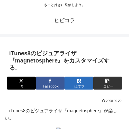
もっと好きに発信しよう。
ヒビコラ
iTunes8のビジュアライザ
『magnetosphere』をカスタマイズす
る。
X
Facebook
はてブ
コピー
2008.09.22
iTunes8のビジュアライザ『magnetosphere』が楽し
い。