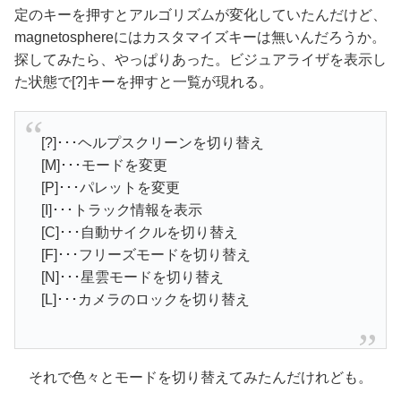
定のキーを押すとアルゴリズムが変化していたんだけど、
magnetosphereにはカスタマイズキーは無いんだろうか。
探してみたら、やっぱりあった。ビジュアライザを表示し
た状態で[?]キーを押すと一覧が現れる。
[?]･･･ヘルプスクリーンを切り替え
[M]･･･モードを変更
[P]･･･パレットを変更
[I]･･･トラック情報を表示
[C]･･･自動サイクルを切り替え
[F]･･･フリーズモードを切り替え
[N]･･･星雲モードを切り替え
[L]･･･カメラのロックを切り替え
それで色々とモードを切り替えてみたんだけれども。