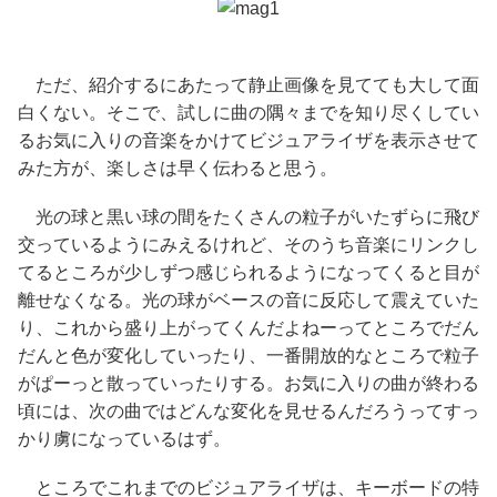
ただ、紹介するにあたって静止画像を見てても大して面
白くない。そこで、試しに曲の隅々までを知り尽くしてい
るお気に入りの音楽をかけてビジュアライザを表示させて
みた方が、楽しさは早く伝わると思う。
光の球と黒い球の間をたくさんの粒子がいたずらに飛び
交っているようにみえるけれど、そのうち音楽にリンクし
てるところが少しずつ感じられるようになってくると目が
離せなくなる。光の球がベースの音に反応して震えていた
り、これから盛り上がってくんだよねーってところでだん
だんと色が変化していったり、一番開放的なところで粒子
がぱーっと散っていったりする。お気に入りの曲が終わる
頃には、次の曲ではどんな変化を見せるんだろうってすっ
かり虜になっているはず。
ところでこれまでのビジュアライザは、キーボードの特