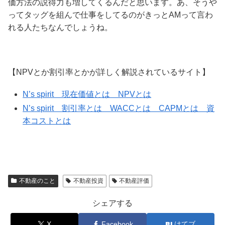
価方法の説得力も増してくるんだと思います。あ、そうや
ってタッグを組んで仕事をしてるのがきっとAMって言わ
れる人たちなんでしょうね。
【NPVとか割引率とかが詳しく解説されているサイト】
N’s spirit 現在価値とは NPVとは
N’s spirit 割引率とは WACCとは CAPMとは 資
本コストとは
不動産のこと
不動産投資
不動産評価
シェアする
X
Facebook
はてブ