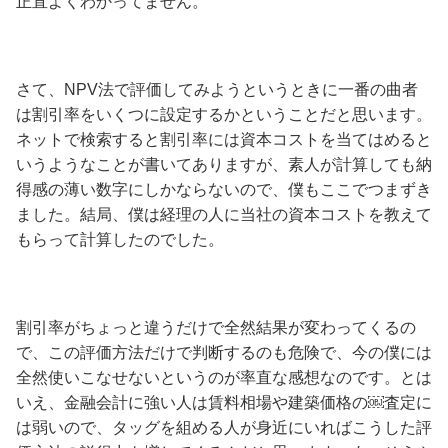
正直よくわかってません。
さて、NPV法で評価してみようというときに一番の曲者
は割引率をいくつに設定するかということだと思います。
ネットで検索すると割引率には資本コストを当てはめると
いうようなことが書いてありますが、素人が計算しても納
得感の薄い数字にしかならないので、僕もここでつまずき
ました。結局、僕は経理の人に当社の資本コストを教えて
もらって計算したのでした。
割引率がちょっと違うだけで全然結果が変わってくるの
で、この評価方法だけで判断するのも危険で、今の僕には
全然使いこなせないというのが率直な感想なのです。とは
いえ、金融会計に強い人は賃料相場や建築価格の￼査定に
は弱いので、タッグを組める人が身近にいればこうした評