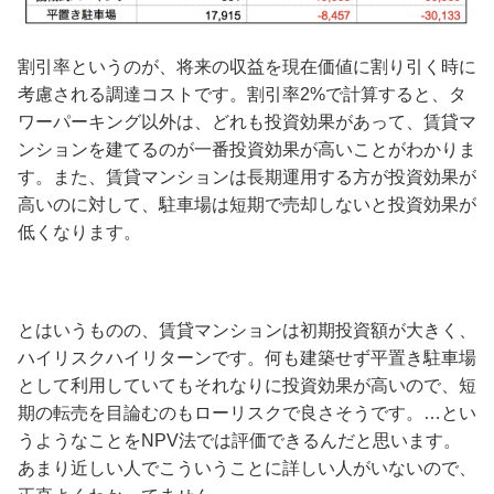
割引率というのが、将来の収益を現在価値に割り引く時に
考慮される調達コストです。割引率2%で計算すると、タ
ワーパーキング以外は、どれも投資効果があって、賃貸マ
ンションを建てるのが一番投資効果が高いことがわかりま
す。また、賃貸マンションは長期運用する方が投資効果が
高いのに対して、駐車場は短期で売却しないと投資効果が
低くなります。
とはいうものの、賃貸マンションは初期投資額が大きく、
ハイリスクハイリターンです。何も建築せず平置き駐車場
として利用していてもそれなりに投資効果が高いので、短
期の転売を目論むのもローリスクで良さそうです。…とい
うようなことをNPV法では評価できるんだと思います。
あまり近しい人でこういうことに詳しい人がいないので、