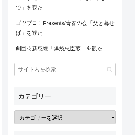
で」を観た
ゴツプロ！Presents/青春の会「父と暮せ
ば」を観た
劇団☆新感線「爆裂忠臣蔵」を観た
カテゴリー