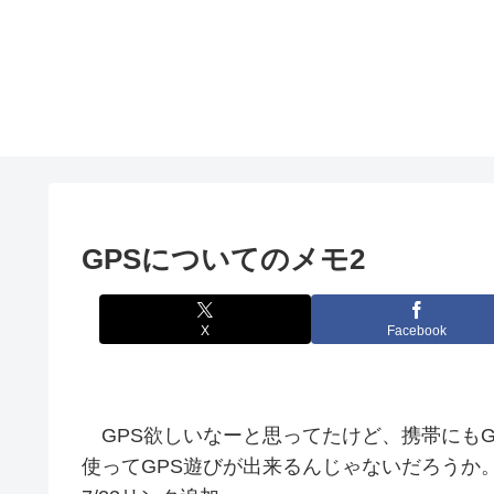
GPSについてのメモ2
X
Facebook
GPS欲しいなーと思ってたけど、携帯にもG
使ってGPS遊びが出来るんじゃないだろうか