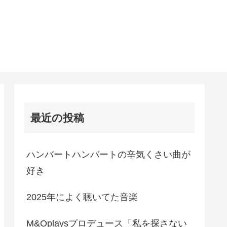
最近の投稿
ハンバートハンバートの辛気くさい曲が
好き
2025年によく聴いてた音楽
M&Oplaysプロデュース「私を探さない