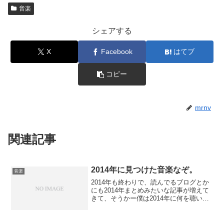
音楽
シェアする
X
Facebook
はてブ
コピー
mrnv
関連記事
2014年に見つけた音楽なぞ。
音楽
2014年も終わりで、読んでるブログとか
にも2014年まとめみたいな記事が増えて
きて、そうかー僕は2014年に何を聴いて
たかなってiTunesを振り返ってみたら150
曲ぐらいしか増えてなかった。CDを借り
てくることが無くなったから、まあそ