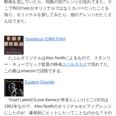
動画を流していたら、同曲の別アレンジが流れてきた。そ
こでINOのver.がオリジナルではなくカバーだったことを
知り、オリジナルを探してみたら、他のアレンジがたくさ
ん出てきた。
Spartacus (1960 Film)
たぶんオリジナルはAlex Northによるもので、スタンリ
ー・キューブリック監督の映画
スパルタカス
で流れてた。
この曲はamazonで試聴できる。
Eastern Sounds
Yusef LateefのLove themeが有名らしいけどこのCDは
1961年なので、Alex Northのオリジナルをピアノアレンジ
にしたのが、爆発的にヒットしたってことなのかな？その