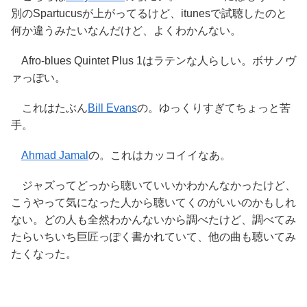
別のSpartucusが上がってるけど、itunesで試聴したのと
何か違うみたいなんだけど、よくわかんない。
Afro-blues Quintet Plus 1はラテンな人らしい。ボサノヴ
ァっぽい。
これはたぶん
Bill Evans
の。ゆっくりすぎてちょっと苦
手。
Ahmad Jamal
の。これはカッコイイなあ。
ジャズってどっから聴いていいかわかんなかったけど、
こうやって気になった人から聴いてくのがいいのかもしれ
ない。どの人も全然わかんないから調べたけど、調べてみ
たらいちいち巨匠っぽく書かれていて、他の曲も聴いてみ
たくなった。