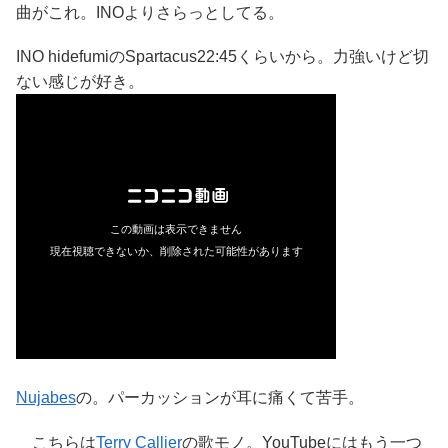
曲がこれ。INOよりさらっとしてる。
INO hidefumiのSpartacus22:45くらいから。力強いけど切
ない感じが好き。
Nujabes
の。パーカッションが耳に痛くて苦手。
こちらは
Terry Callier
の歌モノ。YouTubeにはもう一つ