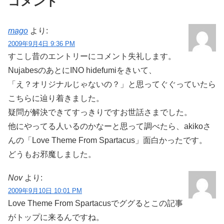
コメント
mago
より:
2009年9月4日 9:36 PM
すこし昔のエントリーにコメント失礼します。
NujabesのあとにINO hidefumiをきいて、
「え？オリジナルじゃないの？」と思ってぐぐっていたら
こちらに辿り着きました。
疑問が解決できてすっきりです
お世話さまでした。
他にやってる人いるのかなーと思って調べたら、akikoさ
んの「Love Theme From Spartacus」面白かったです。
どうもお邪魔しました。
Nov
より:
2009年9月10日 10:01 PM
Love Theme From Spartacusでググるとこの記事
がトップに来るんですね。