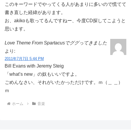
このキーワードでやってくる人があまりに多いので慌てて
書き直した経緯があります。
お、akikoも歌ってるんですねー、今度CD探してこようと
思います。
Love Theme From Spartacusでググってきました
より:
2011年7月7日 5:44 PM
Bill Evans with Jeremy Steig
「what’s new」の奴もいいですよ。
ごめんなさい、それがいたかっただけです。ｍ（＿ ＿）
ｍ
ホーム
音楽