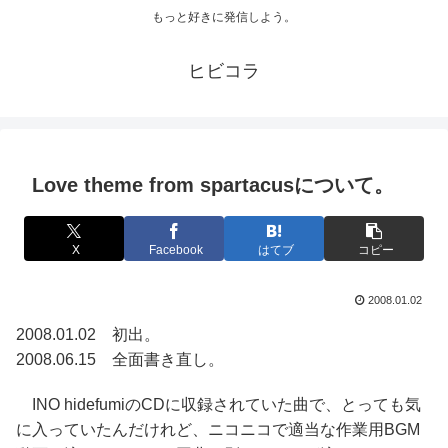
もっと好きに発信しよう。
ヒビコラ
Love theme from spartacusについて。
X
Facebook
はてブ
コピー
2008.01.02
2008.01.02 初出。
2008.06.15 全面書き直し。
INO hidefumiのCDに収録されていた曲で、とっても気
に入っていたんだけれど、ニコニコで適当な作業用BGM