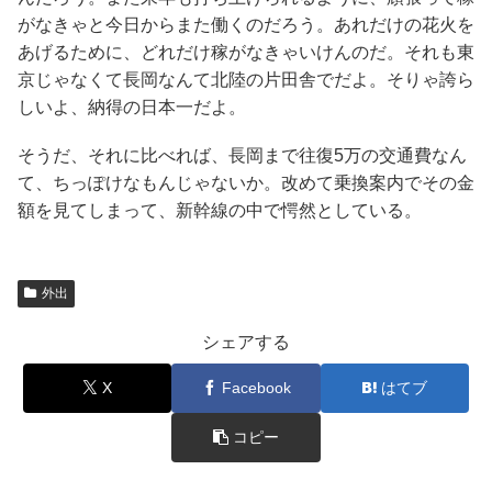
がなきゃと今日からまた働くのだろう。あれだけの花火を
あげるために、どれだけ稼がなきゃいけんのだ。それも東
京じゃなくて長岡なんて北陸の片田舎でだよ。そりゃ誇ら
しいよ、納得の日本一だよ。
そうだ、それに比べれば、長岡まで往復5万の交通費なん
て、ちっぽけなもんじゃないか。改めて乗換案内でその金
額を見てしまって、新幹線の中で愕然としている。
外出
シェアする
X
Facebook
はてブ
コピー