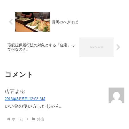
画化もされていた。あ...
長岡のへぎそば
瑕疵担保履行法の対象とする「住宅」っ
て何なのさ。
コメント
山下
より:
2013年8月5日 12:03 AM
いい金の使い方したじゃん。
ホーム
外出