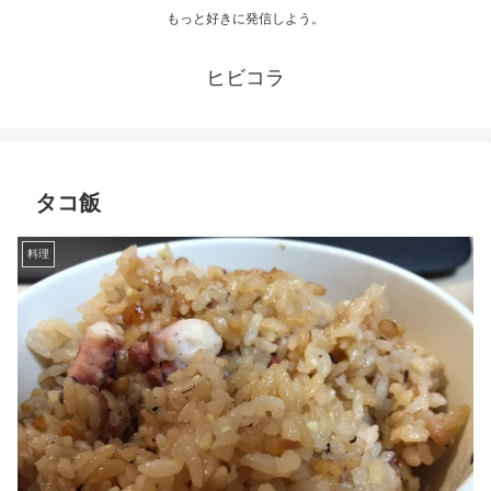
もっと好きに発信しよう。
ヒビコラ
タコ飯
料理