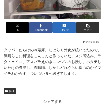
X
Facebook
はてブ
コピー
2016.06.06
タッパーだらけの冷蔵庫。しばらく外食が続いてたので、
気晴らしに料理をこんこんと作っていた。スジ煮込み、ラ
タトゥイユ、アスパラえのきニンジンのお浸し、ホタテし
いたけの煮浸し、肉味噌。しかしどれぐらい保つのかイマ
イチわからず、ついつい食べ過ぎてしまう。
料理
シェアする