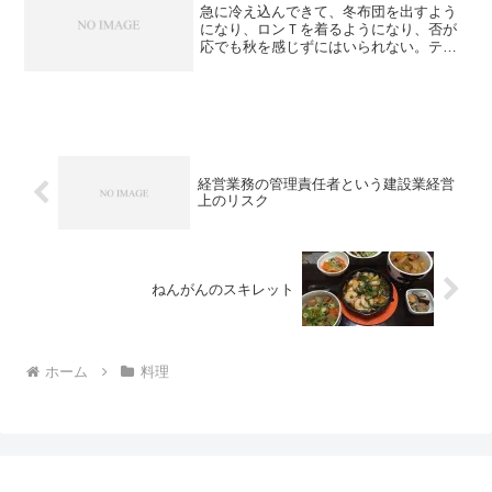
急に冷え込んできて、冬布団を出すよう
になり、ロンＴを着るようになり、否が
応でも秋を感じずにはいられない。テン
ションは下がり、モチベーションは下が
り、ありとあらゆるポジティブな要素が
散っていく。そんな季節になりました。■
芸術の秋 ツタヤのオン...
経営業務の管理責任者という建設業経営
上のリスク
ねんがんのスキレット
ホーム
料理