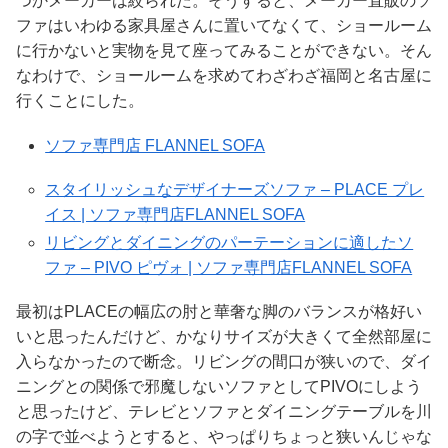
つかメーカーは絞られた。そうすると、メーカー直販のソ
ファはいわゆる家具屋さんに置いてなくて、ショールーム
に行かないと実物を見て座ってみることができない。そん
なわけで、ショールームを求めてわざわざ福岡と名古屋に
行くことにした。
ソファ専門店 FLANNEL SOFA
スタイリッシュなデザイナーズソファ – PLACE プレ
イス | ソファ専門店FLANNEL SOFA
リビングとダイニングのパーテーションに適したソ
ファ – PIVO ピヴォ | ソファ専門店FLANNEL SOFA
最初はPLACEの幅広の肘と華奢な脚のバランスが格好い
いと思ったんだけど、かなりサイズが大きくて全然部屋に
入らなかったので断念。リビングの間口が狭いので、ダイ
ニングとの関係で邪魔しないソファとしてPIVOにしよう
と思ったけど、テレビとソファとダイニングテーブルを川
の字で並べようとすると、やっぱりちょっと狭いんじゃな