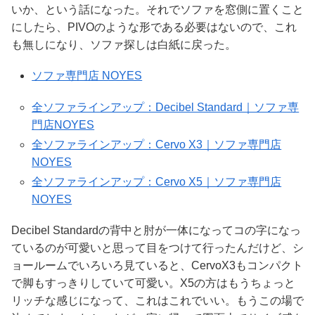
いか、という話になった。それでソファを窓側に置くこと
にしたら、PIVOのような形である必要はないので、これ
も無しになり、ソファ探しは白紙に戻った。
ソファ専門店 NOYES
全ソファラインアップ：Decibel Standard｜ソファ専
門店NOYES
全ソファラインアップ：Cervo X3｜ソファ専門店
NOYES
全ソファラインアップ：Cervo X5｜ソファ専門店
NOYES
Decibel Standardの背中と肘が一体になってコの字になっ
ているのが可愛いと思って目をつけて行ったんだけど、シ
ョールームでいろいろ見ていると、CervoX3もコンパクト
で脚もすっきりしていて可愛い。X5の方はもうちょっと
リッチな感じになって、これはこれでいい。もうこの場で