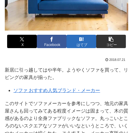
X
Facebook
はてブ
コピー
2018.07.21
新居に引っ越してはや半年。ようやくソファを買って、リ
ビングの家具が揃った。
ソファ おすすめ人気ブランド・メーカー
このサイトでソファメーカーを参考にしつつ、地元の家具
屋さんも回ってみてある程度イメージは固まって、木の質
感があるのより全身ファブリックなソファ。丸っこいとこ
ろのないスクエアなソファがいいなというところで、いく