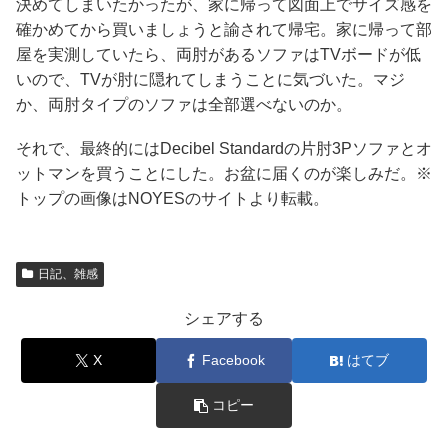
決めてしまいたかったが、家に帰って図面上でサイズ感を
確かめてから買いましょうと諭されて帰宅。家に帰って部
屋を実測していたら、両肘があるソファはTVボードが低
いので、TVが肘に隠れてしまうことに気づいた。マジ
か、両肘タイプのソファは全部選べないのか。
それで、最終的にはDecibel Standardの片肘3Pソファとオ
ットマンを買うことにした。お盆に届くのが楽しみだ。※
トップの画像はNOYESのサイトより転載。
日記、雑感
シェアする
X
Facebook
はてブ
コピー