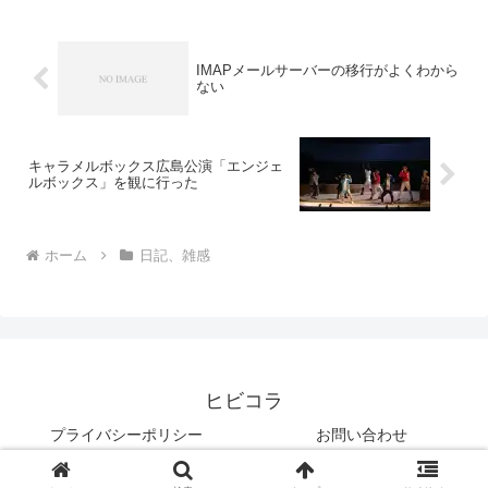
った。よく見ると、アトラクシ...
IMAPメールサーバーの移行がよくわから
ない
キャラメルボックス広島公演「エンジェ
ルボックス」を観に行った
ホーム
日記、雑感
ヒビコラ
プライバシーポリシー
お問い合わせ
© 2005 ヒビコラ.