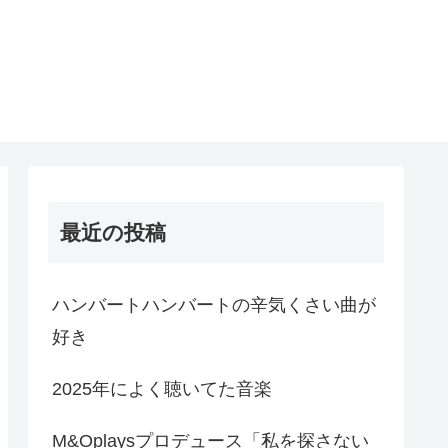
最近の投稿
ハンバートハンバートの辛気くさい曲が
好き
2025年によく聴いてた音楽
M&Oplaysプロデュース「私を探さない