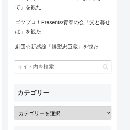
で」を観た
ゴツプロ！Presents/青春の会「父と暮せ
ば」を観た
劇団☆新感線「爆裂忠臣蔵」を観た
カテゴリー