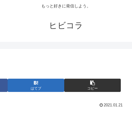
もっと好きに発信しよう。
ヒビコラ
はてブ
コピー
2021.01.21