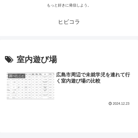
もっと好きに発信しよう。
ヒビコラ
室内遊び場
広島市周辺で未就学児を連れて行
調べたこと
く室内遊び場の比較
2024.12.23