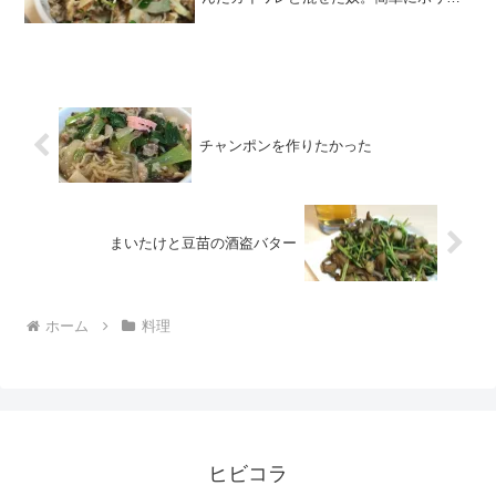
ーミーなので大人数に振る舞うのに便利
なのだが、今日は一人ごはんで作りまし
た。
チャンポンを作りたかった
まいたけと豆苗の酒盗バター
ホーム
料理
ヒビコラ