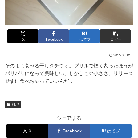
X
Facebook
はてブ
コピー
2015.08.12
そのまま食べる干しタチウオ。グリルで軽く炙ったほうが
パリパリになって美味しい。しかしこの小ささ、リリース
せずに食べちゃっていいんだ…
料理
シェアする
X
Facebook
はてブ