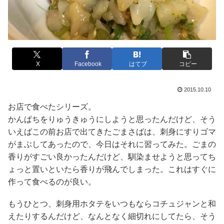
X
Facebook
はてブ
コピー
2015.10.10
お店で食べたシリーズ。
かんぱちをりゅうきゅうにしようと思ったんだけど、そう
いえばこの前お店で出てきたごまさばは、刺身にすりゴマ
がまぶしてあったので、今日はそれに習ってみた。ごまの
香りがすごい良かったんだけど、馴染ませようと思ってち
ょっと置いといたら香りが飛んでしまった。これはすぐに
作って食べるのが良い。
もうひとつ、刺身用ホタテをいつもならコチュジャンと和
えたりするんだけど、なんとなく細切れにしてたら、そう