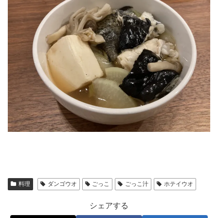
料理
ダンゴウオ
ごっこ
ごっこ汁
ホテイウオ
シェアする