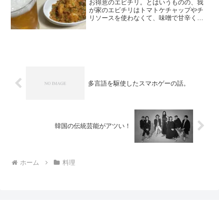
お得意のエビチリ。とはいうものの、我
が家のエビチリはトマトケチャップやチ
リソースを使わなくて、味噌で甘辛く作
る。ビールが合いすぎる。
多言語を駆使したスマホゲーの話。
韓国の伝統芸能がアツい！
ホーム
料理