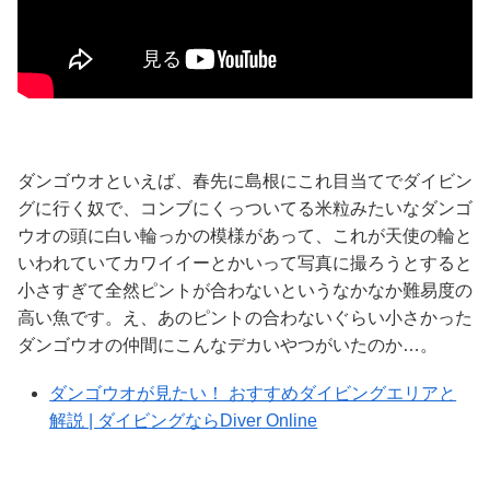
ダンゴウオといえば、春先に島根にこれ目当てでダイビン
グに行く奴で、コンブにくっついてる米粒みたいなダンゴ
ウオの頭に白い輪っかの模様があって、これが天使の輪と
いわれていてカワイイーとかいって写真に撮ろうとすると
小さすぎて全然ピントが合わないというなかなか難易度の
高い魚です。え、あのピントの合わないぐらい小さかった
ダンゴウオの仲間にこんなデカいやつがいたのか…。
ダンゴウオが見たい！ おすすめダイビングエリアと
解説 | ダイビングならDiver Online