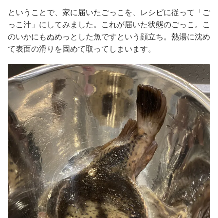
ということで、家に届いたごっこを、レシピに従って「ご
っこ汁」にしてみました。これが届いた状態のごっこ。こ
のいかにもぬめっとした魚ですという顔立ち。熱湯に沈め
て表面の滑りを固めて取ってしまいます。