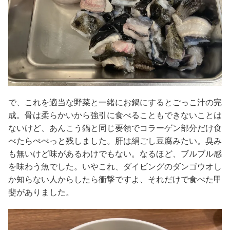
で、これを適当な野菜と一緒にお鍋にするとごっこ汁の完
成。骨は柔らかいから強引に食べることもできないことは
ないけど、あんこう鍋と同じ要領でコラーゲン部分だけ食
べたらぺぺっと残しました。肝は絹ごし豆腐みたい。臭み
も無いけど味があるわけでもない。なるほど、ブルブル感
を味わう魚でした。いやこれ、ダイビングのダンゴウオし
か知らない人からしたら衝撃ですよ、それだけで食べた甲
斐がありました。