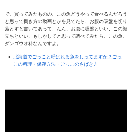
で、買ってみたものの、この魚どうやって食べるんだろう
と思って捌き方の動画とかを見てたら、お腹の吸盤を切り
落とすと書いてあって、んん、お腹に吸盤といい、この顔
立ちといい、もしかしてと思って調べてみたら、この魚、
ダンゴウオ科なんですよ。
北海道でごっこと呼ばれる魚をしってますか？ごっ
この料理・保存方法・ごっこのさばき方