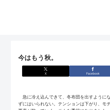
今はもう秋。
X
Facebook
急に冷え込んできて、冬布団を出すようにな
ずにはいられない。テンションは下がり、モ