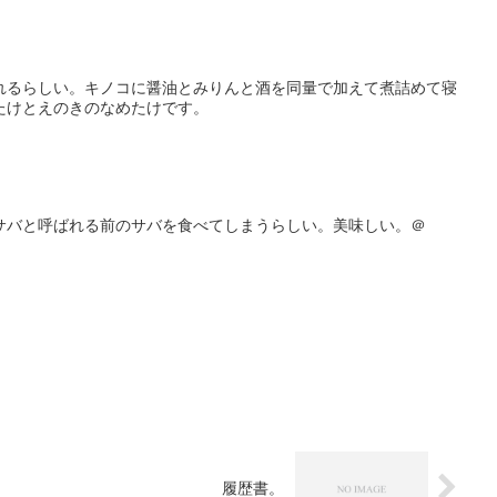
れるらしい。キノコに醤油とみりんと酒を同量で加えて煮詰めて寝
たけとえのきのなめたけです。
サバと呼ばれる前のサバを食べてしまうらしい。美味しい。＠
履歴書。