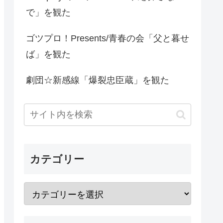
で」を観た
ゴツプロ！Presents/青春の会「父と暮せ
ば」を観た
劇団☆新感線「爆裂忠臣蔵」を観た
カテゴリー