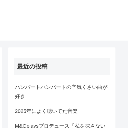
最近の投稿
ハンバートハンバートの辛気くさい曲が
好き
2025年によく聴いてた音楽
M&Oplaysプロデュース「私を探さない