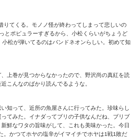
。
借りてくる。モノノ怪が終わってしまって悲しいの
ちょっとポピュラーすぎるから、小松くらいがちょうど
で、小松が弾いてるのはバンドネオンらしい。初めて知
、上巻が見つからなかったので、野沢尚の真紅を読
最近こんなのばかり読んでるような。
思い知って、近所の魚屋さんに行ってみた。珍味らし
買ってみた。イナダってブリの子供なんだね、ブリブ
、新鮮なワタの旨味がして、これも美味かった。今日
た。かつてホヤの塩辛がイマイチでホヤは1戦1敗だ