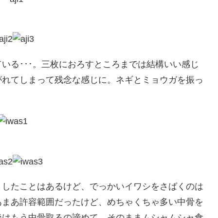
る･･･。三枚におろすところまでは結構いい感じ
がれてしまって残念な感じに。ネギとミョウガを振っ
したことはあるけど、でっかいイワシをさばくのは
あまあ許容範囲だったけど、めちゃくちゃ多い中骨を
後はもう中骨取るの諦めて、そのままムシャムシャ食