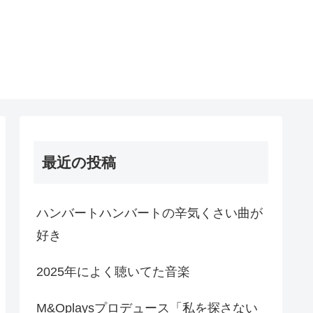
最近の投稿
ハンバートハンバートの辛気くさい曲が
好き
2025年によく聴いてた音楽
M&Oplaysプロデュース「私を探さない