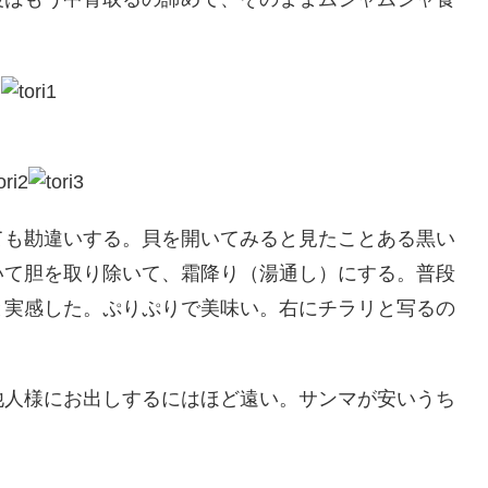
も勘違いする。貝を開いてみると見たことある黒い
いて胆を取り除いて、霜降り（湯通し）にする。普段
と実感した。ぷりぷりで美味い。右にチラリと写るの
人様にお出しするにはほど遠い。サンマが安いうち