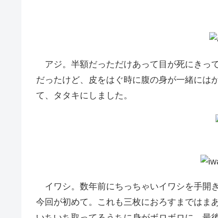
アジ。半額だっただけあって目が死にきってい
だったけど、皮をはぐ時に腹の身が一緒には
て、タタキにしました。
イワシ。数年前にちっちゃいイワシを手開き
今回が初めて。これも三枚におろすまではま
いちいち取ってるうちに身がボロボロに。最