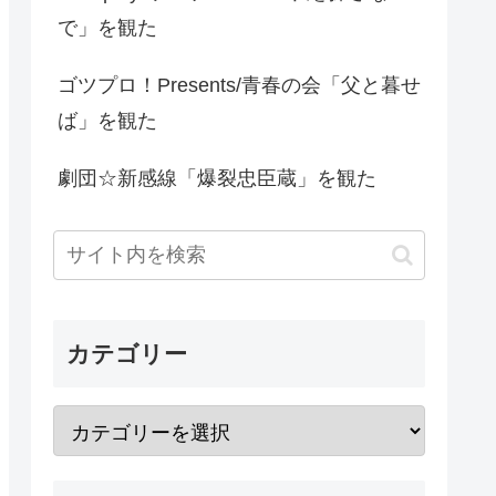
で」を観た
ゴツプロ！Presents/青春の会「父と暮せ
ば」を観た
劇団☆新感線「爆裂忠臣蔵」を観た
カテゴリー