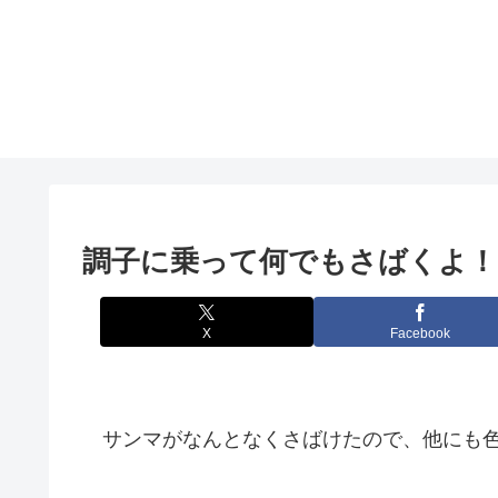
調子に乗って何でもさばくよ！
X
Facebook
サンマがなんとなくさばけたので、他にも色