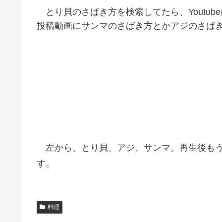
とり貝のさばき方を検索してたら、Youtu
投稿動画にサンマのさばき方とかアジのさば
左から、とり貝、アジ、サンマ。再生後もう
す。
料理