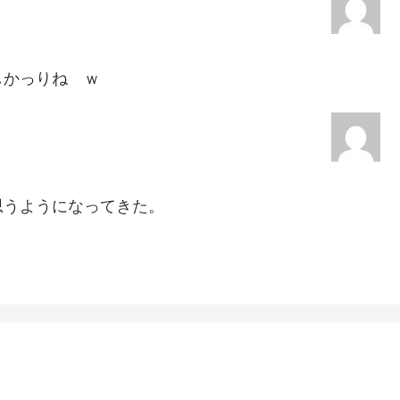
しかっりね ｗ
思うようになってきた。