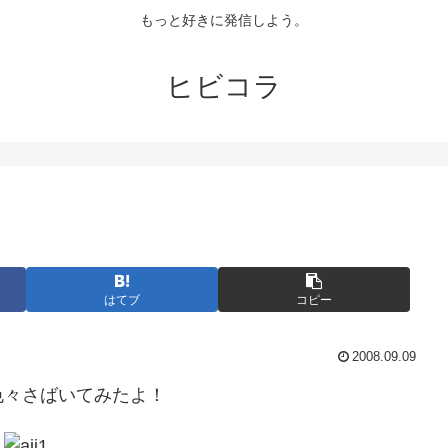
もっと好きに発信しよう。
ヒビコラ
はてブ
コピー
2008.09.09
々さばいてみたよ！