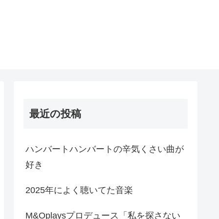
最近の投稿
ハンバートハンバートの辛気くさい曲が
好き
2025年によく聴いてた音楽
M&Oplaysプロデュース「私を探さない