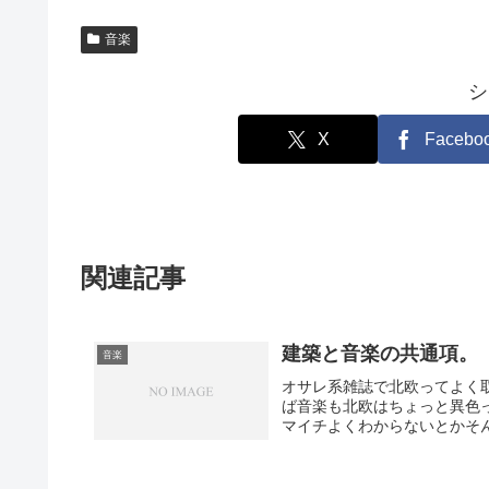
音楽
シ
X
Facebo
関連記事
建築と音楽の共通項。
音楽
オサレ系雑誌で北欧ってよく
ば音楽も北欧はちょっと異色
マイチよくわからないとかそん