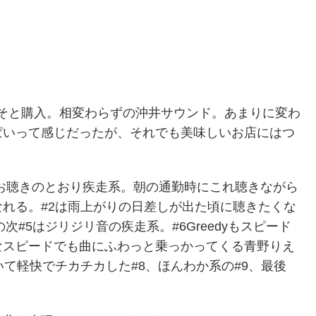
そと購入。相変わらずの沖井サウンド。あまりに変わ
ぱいって感じだったが、それでも美味しいお店にはつ
ISはお聴きのとおり疾走系。朝の通勤時にこれ聴きながら
れる。#2は雨上がりの日差しが出た頃に聴きたくな
次#5はジリジリ音の疾走系。#6Greedyもスピード
なスピードでも曲にふわっと乗っかってくる青野りえ
て軽快でチカチカした#8、ほんわか系の#9、最後