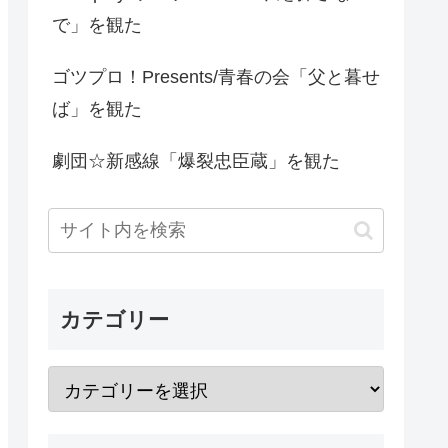
で」を観た
ゴツプロ！Presents/青春の会「父と暮せ
ば」を観た
劇団☆新感線「爆裂忠臣蔵」を観た
カテゴリー