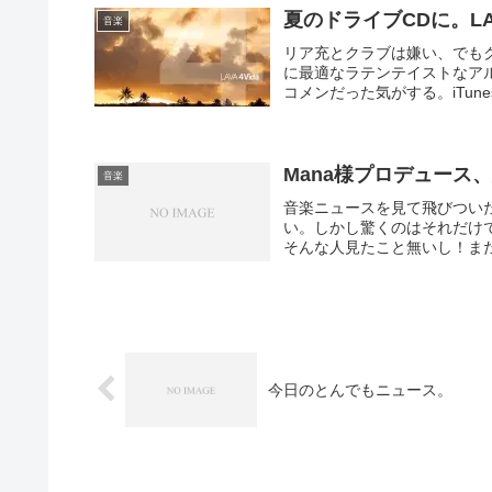
夏のドライブCDに。LAV
音楽
リア充とクラブは嫌い、でも
に最適なラテンテイストなアル
コメンだった気がする。iTune
Mana様プロデュース
音楽
音楽ニュースを見て飛びつい
い。しかし驚くのはそれだけ
そんな人見たこと無いし！まだ
今日のとんでもニュース。