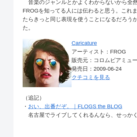
音楽のジャンルとかよくわからないから全然曲
FROGを知ってる人には伝わると思う。これまで
たらきっと同じ表現を使うことになるだろう
た。
Caricature
アーティスト：FROG
販売元：コロムビアミュ
発売日：2009-06-24
クチコミを見る
（追記）
・
おい、出番だぞ。｜FLOGS the BLOG
名古屋でライブしてくれるんなら、せっかく