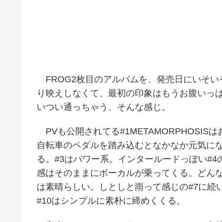
FROG2枚目のアルバムを、発売日にいそい
り映えしなくて、最初の印象はもうお腹いっ
いつい通っちゃう、そんな感じ。
PVも公開されてる#1METAMORPHOS
自転車のペダルを踏み込むとなかなか元気にな
る。#3はパワー系。インタールードっぽい#4の
感はそのままにボーカルが乗ってくる。どん
は素晴らしい。しとしと雨って感じの#7に続い
#10はシンプルに素朴に締めくくる。