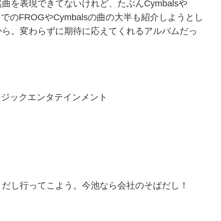
を表現できてないけれど、たぶんCymbalsや
のFROGやCymbalsの曲の大半も紹介しようとし
から。変わらずに期待に応えてくれるアルバムだっ
ージックエンタテインメント
だし行ってこよう。今池なら会社のそばだし！