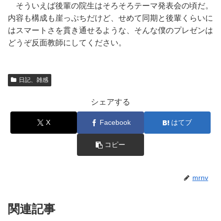
そういえば後輩の院生はそろそろテーマ発表会の頃だ。
内容も構成も崖っぷちだけど、せめて同期と後輩くらいに
はスマートさを貫き通せるような、そんな僕のプレゼンは
どうぞ反面教師にしてください。
日記、雑感
シェアする
X
Facebook
はてブ
コピー
mrnv
関連記事