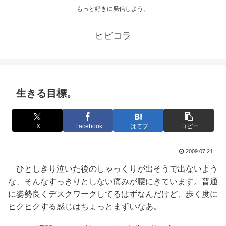
もっと好きに発信しよう。
ヒビコラ
生きる目標。
X
Facebook
はてブ
コピー
2009.07.21
ひとしきり泣いた後のしゃっくりが出そうで出ないよう
な、そんなすっきりとしない痛みが腰にきています。普通
に姿勢良くデスクワークしてるはずなんだけど、歩く度に
ヒクヒクする感じはちょっとまずいなあ。