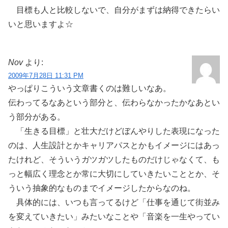
目標も人と比較しないで、自分がまずは納得できたらい
いと思いますよ☆
Nov
より:
2009年7月28日 11:31 PM
やっぱりこういう文章書くのは難しいなあ。
伝わってるなあという部分と、伝わらなかったかなあとい
う部分がある。
「生きる目標」と壮大だけどぼんやりした表現になった
のは、人生設計とかキャリアパスとかもイメージにはあっ
たけれど、そういうガツガツしたものだけじゃなくて、も
っと幅広く理念とか常に大切にしていきたいこととか、そ
ういう抽象的なものまでイメージしたからなのね。
具体的には、いつも言ってるけど「仕事を通じて街並み
を変えていきたい」みたいなことや「音楽を一生やってい