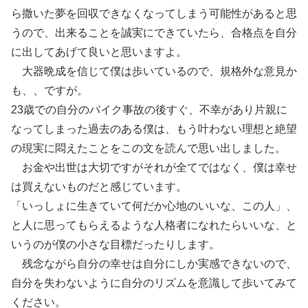
ら撒いた夢を回収できなくなってしまう可能性があると思
うので、出来ることを誠実にできていたら、合格点を自分
に出してあげて良いと思いますよ。
大器晩成を信じて僕は歩いているので、規格外な意見か
も、、ですが。
23歳での自分のバイク事故の後すぐ、不幸があり片親に
なってしまった過去のある僕は、もう叶わない理想と絶望
の現実に悶えたことをこの文を読んで思い出しました。
お金や出世は大切ですがそれが全てではなく、僕は幸せ
は買えないものだと感じています。
「いっしょに生きていて何だか心地のいいな、この人」、
と人に思ってもらえるような人格者になれたらいいな、と
いうのが僕の小さな目標だったりします。
残念ながら自分の幸せは自分にしか実感できないので、
自分を失わないように自分のリズムを意識して歩いてみて
ください。