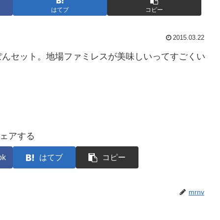
はてブ
コピー
2015.03.22
ぽんセット。地場ファミレスが美味しいってすごくい
ェアする
ok
はてブ
コピー
mrnv