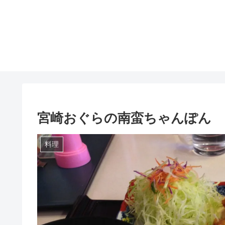
宮崎おぐらの南蛮ちゃんぽん
料理