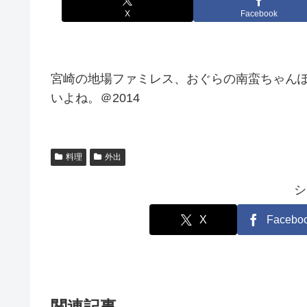
X
Facebook
宮崎の地場ファミレス、おぐらの南蛮ちゃん
いよね。＠2014
料理
外出
シ
X
Facebo
関連記事