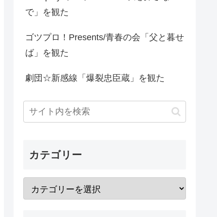
で」を観た
ゴツプロ！Presents/青春の会「父と暮せ
ば」を観た
劇団☆新感線「爆裂忠臣蔵」を観た
カテゴリー