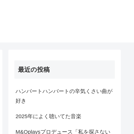
最近の投稿
ハンバートハンバートの辛気くさい曲が
好き
2025年によく聴いてた音楽
M&Oplaysプロデュース「私を探さない