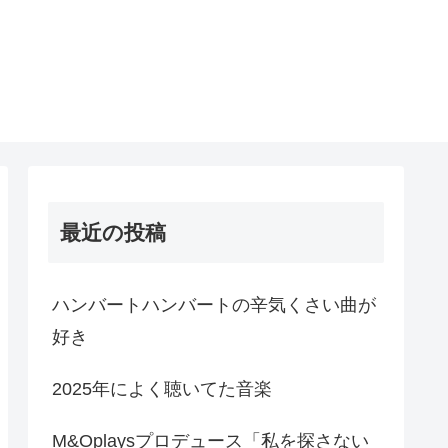
最近の投稿
ハンバートハンバートの辛気くさい曲が
好き
2025年によく聴いてた音楽
M&Oplaysプロデュース「私を探さない