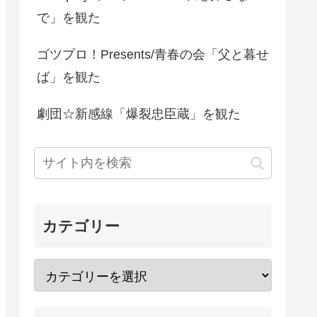
で」を観た
ゴツプロ！Presents/青春の会「父と暮せ
ば」を観た
劇団☆新感線「爆裂忠臣蔵」を観た
カテゴリー