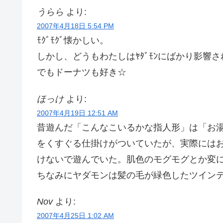
うらら
より:
2007年4月18日 5:54 PM
ﾓｸﾞﾓｸﾞ懐かしい。
しかし、どうもわたしはﾔﾀﾞﾓﾝにばかり影響
でもドーナツも好き☆
ほっけ
より:
2007年4月19日 12:51 AM
昔遊んだ「こんなこいるかな指人形」は「お湯
をくすぐる仕掛けがついていたが、実際には
けないで遊んでいた。肌色のモグモグとか変に
ちなみにヤダモンは髪の毛が緑色したツイン
Nov
より:
2007年4月25日 1:02 AM