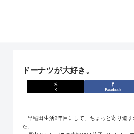
ドーナツが大好き。
X
Facebook
早稲田生活2年目にして、ちょっと寄り道す
た。