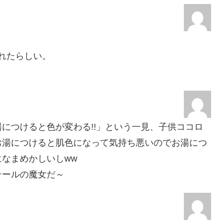
されたらしい。
につけると色が変わる!!」という一見、子供ココロ
お湯につけると肌色になって気持ち悪いのでお湯につ
なまめかしいしww
テールの魔女だ～