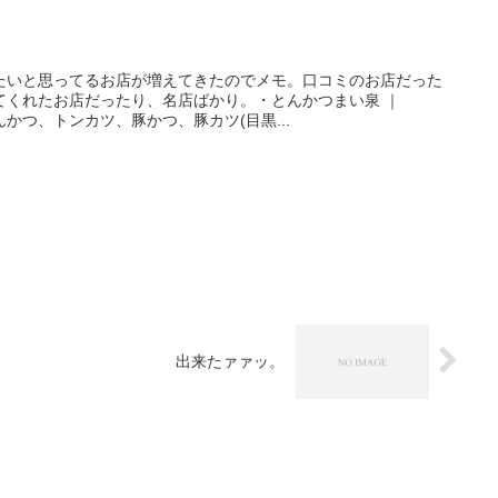
たいと思ってるお店が増えてきたのでメモ。口コミのお店だった
てくれたお店だったり、名店ばかり。・とんかつまい泉 ｜
 とんかつ、トンカツ、豚かつ、豚カツ(目黒...
出来たァァッ。