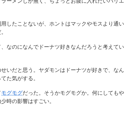
ラーメンしか無く、ちょっとお腹に入れたいバリエ
用したことないが、ホントはマックやモスより通い
だ。
、なのになんでドーナツ好きなんだろうと考えてい
せいだと思う。ヤダモンはドーナツが好きで、なん
ってた気がする。
て
モグモグ
だった。そうかモグモグか。何にしてもや
幼少時の影響はすごい。