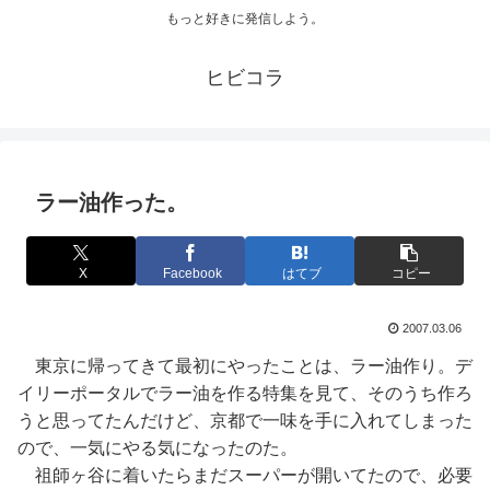
もっと好きに発信しよう。
ヒビコラ
ラー油作った。
X
Facebook
はてブ
コピー
2007.03.06
東京に帰ってきて最初にやったことは、ラー油作り。デ
イリーポータルでラー油を作る特集を見て、そのうち作ろ
うと思ってたんだけど、京都で一味を手に入れてしまった
ので、一気にやる気になったのた。
祖師ヶ谷に着いたらまだスーパーが開いてたので、必要