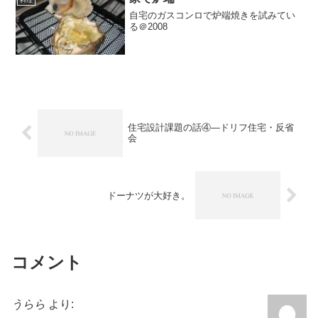
料理
自宅のガスコンロで炉端焼きを試みてい
る＠2008
住宅設計課題の話④―ドリフ住宅・反省
会
ドーナツが大好き。
コメント
うらら
より: