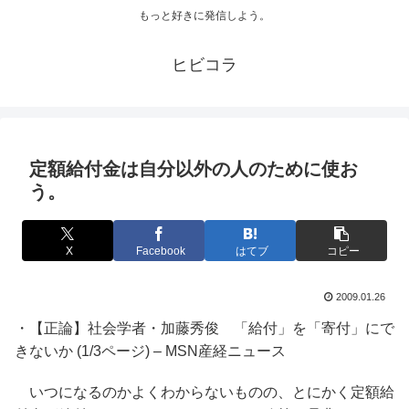
もっと好きに発信しよう。
ヒビコラ
定額給付金は自分以外の人のために使お
う。
X
Facebook
はてブ
コピー
2009.01.26
・【正論】社会学者・加藤秀俊 「給付」を「寄付」にで
きないか (1/3ページ) – MSN産経ニュース
いつになるのかよくわからないものの、とにかく定額給