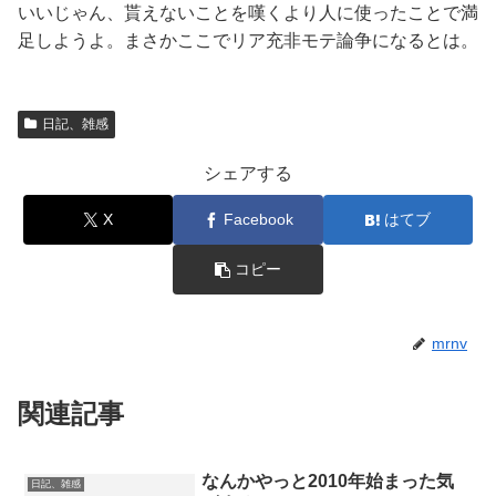
いいじゃん、貰えないことを嘆くより人に使ったことで満
足しようよ。まさかここでリア充非モテ論争になるとは。
日記、雑感
シェアする
X
Facebook
はてブ
コピー
mrnv
関連記事
なんかやっと2010年始まった気
日記、雑感