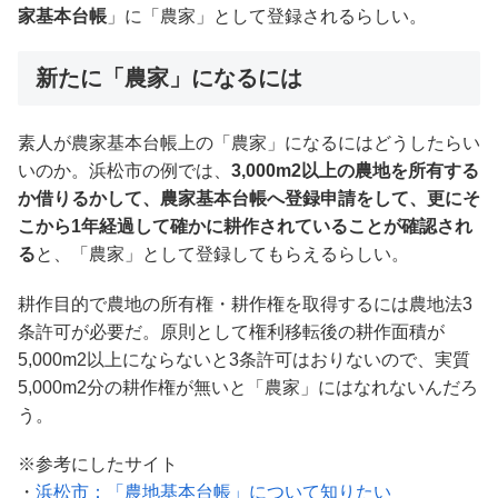
家基本台帳
」に「農家」として登録されるらしい。
新たに「農家」になるには
素人が農家基本台帳上の「農家」になるにはどうしたらい
いのか。浜松市の例では、
3,000m2以上の農地を所有する
か借りるかして、農家基本台帳へ登録申請をして、更にそ
こから1年経過して確かに耕作されていることが確認され
る
と、「農家」として登録してもらえるらしい。
耕作目的で農地の所有権・耕作権を取得するには農地法3
条許可が必要だ。原則として権利移転後の耕作面積が
5,000m2以上にならないと3条許可はおりないので、実質
5,000m2分の耕作権が無いと「農家」にはなれないんだろ
う。
※参考にしたサイト
・
浜松市：「農地基本台帳」について知りたい