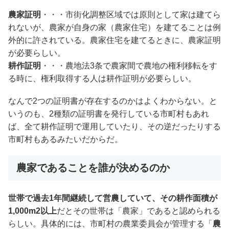
農家証明
・・・市街化調整区域では原則として家は建てら
れないが、農家が自身の家（農家住宅）を建てることは例
外的に許されている。農家住宅を建てるときに、農家証明
が必要らしい。
耕作証明
・・・農地法3条で農家間で農地の権利移転をす
る時に、権利取得する人は耕作証明が必要らしい。
なんで2つの証明書が存在するのかはよくわからない。と
いうのも、2種類の証明書を発行している市町村もあれ
ば、全て耕作証明で運用していたり、その逆だったりする
市町村もあるみたいだからだ。
農家であることを誰が決めるのか
世帯で過去1年間継続して営農していて、その耕作面積が
1,000m2以上
だとその世帯は「農家」であると認められる
らしい。具体的には、市町村の農業委員会が管理する「
農