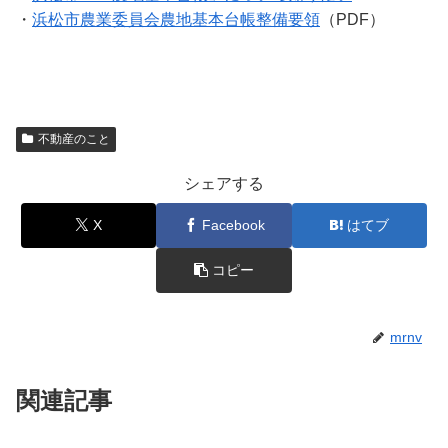
・
浜松市農業委員会農地基本台帳整備要領
（PDF）
不動産のこと
シェアする
X
Facebook
はてブ
コピー
mrnv
関連記事