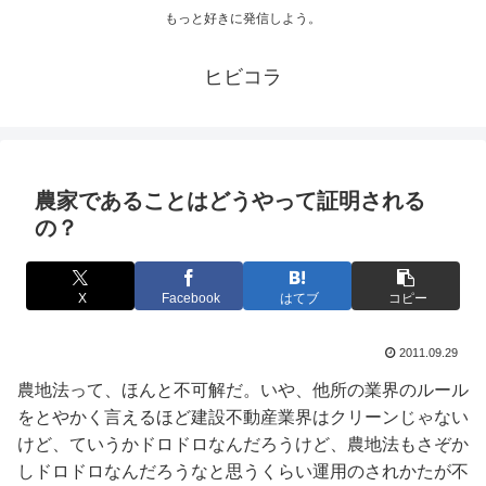
もっと好きに発信しよう。
ヒビコラ
農家であることはどうやって証明される
の？
X
Facebook
はてブ
コピー
2011.09.29
農地法って、ほんと不可解だ。いや、他所の業界のルール
をとやかく言えるほど建設不動産業界はクリーンじゃない
けど、ていうかドロドロなんだろうけど、農地法もさぞか
しドロドロなんだろうなと思うくらい運用のされかたが不