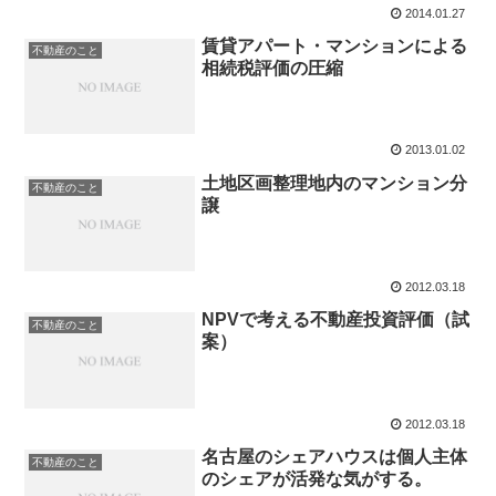
2014.01.27
賃貸アパート・マンションによる
不動産のこと
相続税評価の圧縮
2013.01.02
土地区画整理地内のマンション分
不動産のこと
譲
2012.03.18
NPVで考える不動産投資評価（試
不動産のこと
案）
2012.03.18
名古屋のシェアハウスは個人主体
不動産のこと
のシェアが活発な気がする。