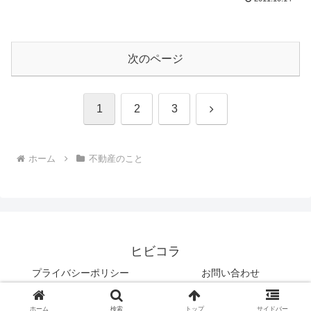
次のページ
次
1
2
3
へ
ホーム
不動産のこと
ヒビコラ
プライバシーポリシー
お問い合わせ
© 2005 ヒビコラ.
ホーム
検索
トップ
サイドバー