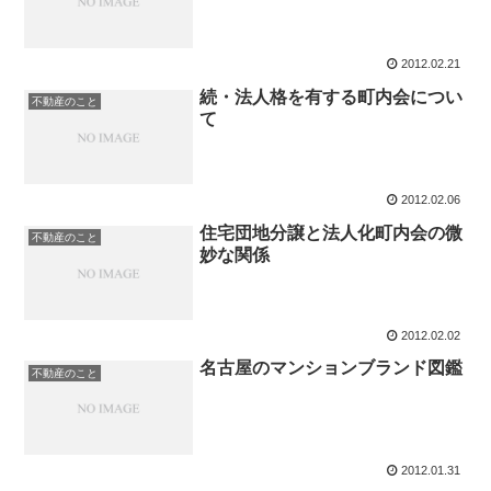
2012.02.21
続・法人格を有する町内会につい
不動産のこと
て
2012.02.06
住宅団地分譲と法人化町内会の微
不動産のこと
妙な関係
2012.02.02
名古屋のマンションブランド図鑑
不動産のこと
2012.01.31