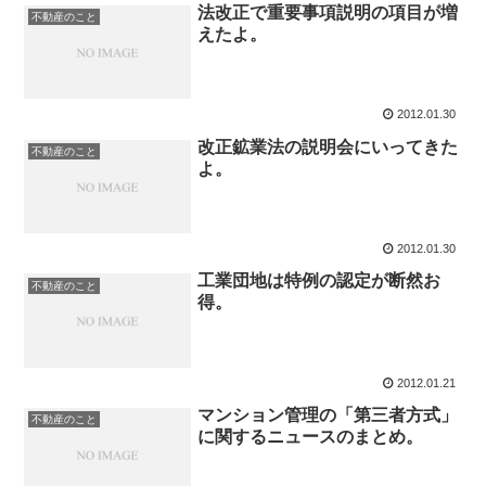
法改正で重要事項説明の項目が増
不動産のこと
えたよ。
2012.01.30
改正鉱業法の説明会にいってきた
不動産のこと
よ。
2012.01.30
工業団地は特例の認定が断然お
不動産のこと
得。
2012.01.21
マンション管理の「第三者方式」
不動産のこと
に関するニュースのまとめ。