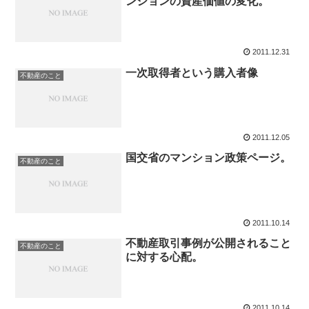
ンションの資産価値の変化。
2011.12.31
一次取得者という購入者像
不動産のこと
2011.12.05
国交省のマンション政策ページ。
不動産のこと
2011.10.14
不動産取引事例が公開されること
不動産のこと
に対する心配。
2011.10.14