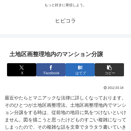
もっと好きに発信しよう。
ヒビコラ
土地区画整理地内のマンション分譲
X
Facebook
はてブ
コピー
2012.03.18
最近やたらとマニアックな法律に詳しくなっております。
そのひとつが土地区画整理法。土地区画整理地内でマンシ
ョン分譲をする時は、従前地の地目に気をつけないといけ
ません。図を描こうと思ったけどものすごい複雑になって
しまったので、その複雑な話を文章でタラタラ書いていき