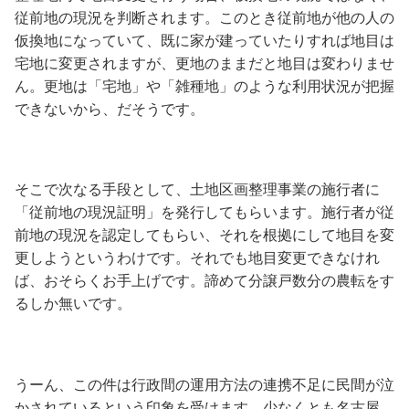
従前地の現況を判断されます。このとき従前地が他の人の
仮換地になっていて、既に家が建っていたりすれば地目は
宅地に変更されますが、更地のままだと地目は変わりませ
ん。更地は「宅地」や「雑種地」のような利用状況が把握
できないから、だそうです。
そこで次なる手段として、土地区画整理事業の施行者に
「従前地の現況証明」を発行してもらいます。施行者が従
前地の現況を認定してもらい、それを根拠にして地目を変
更しようというわけです。それでも地目変更できなけれ
ば、おそらくお手上げです。諦めて分譲戸数分の農転をす
るしか無いです。
うーん、この件は行政間の運用方法の連携不足に民間が泣
かされているという印象を受けます。少なくとも名古屋