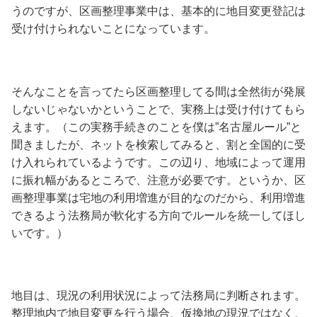
うのですが、区画整理事業中は、基本的に地目変更登記は
受け付けられないことになっています。
そんなことを言ってたら区画整理してる間は全然街が発展
しないじゃないかということで、実務上は受け付けてもら
えます。（この実務手続きのことを僕は”名古屋ルール”と
聞きましたが、ネットを検索してみると、割と全国的に受
け入れられているようです。この辺り、地域によって運用
に振れ幅があるところで、注意が必要です。というか、区
画整理事業は宅地の利用増進が目的なのだから、利用増進
できるよう法務局が軟化する方向でルールを統一してほし
いです。）
地目は、現況の利用状況によって法務局に判断されます。
整理地内で地目変更を行う場合、仮換地の現況ではなく、