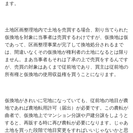
ます。
土地区画整理地内で土地を売買する場合、割り当てられた
仮換地を対象に当事者は売買するわけですが、仮換地は仮
であって、区画整理事業が完了して換地処分されるまで
は、間違いなくその仮換地が権利者の土地になるとは限り
ません。まあ当事者もそれは了承の上で売買をするんです
が、売買の対象はあくまで従前地であり、買主は従前地の
所有権と仮換地の使用収益権を買うことになります。
仮換地がきれいに宅地になっていても、従前地の地目が農
地であれば農地転用許可（届出）が必要です。この農転が
曲者で、仮換地上でマンション分譲や戸建分譲をしようと
すると、再販する時に再び農転が必要になります。じゃあ
土地を買った段階で地目変更をすればいいじゃないかと思