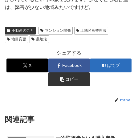
は、弊害が少ない地域みたいですけど。
不動産のこと
マンション開発
土地区画整理法
地目変更
農地法
シェアする
X
Facebook
はてブ
コピー
mrnv
関連記事