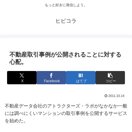
もっと好きに発信しよう。
ヒビコラ
不動産取引事例が公開されることに対する
心配。
X
Facebook
はてブ
コピー
2011.10.14
不動産データ会社のアトラクターズ・ラボがなかなか一般
には調べにくいマンションの取引事例を公開するサービス
を始めた。