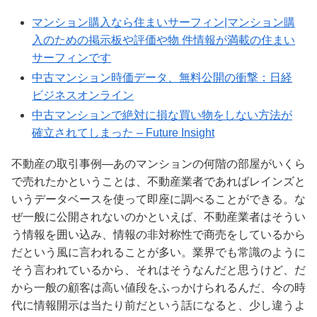
マンション購入なら住まいサーフィン|マンション購
入のための掲示板や評価や物 件情報が満載の住まい
サーフィンです
中古マンション時価データ、無料公開の衝撃：日経
ビジネスオンライン
中古マンションで絶対に損な買い物をしない方法が
確立されてしまった – Future Insight
不動産の取引事例―あのマンションの何階の部屋がいくら
で売れたかということは、不動産業者であればレインズと
いうデータベースを使って即座に調べることができる。な
ぜ一般に公開されないのかといえば、不動産業者はそうい
う情報を囲い込み、情報の非対称性で商売をしているから
だという風に言われることが多い。業界でも常識のように
そう言われているから、それはそうなんだと思うけど、だ
から一般の顧客は高い値段をふっかけられるんだ、今の時
代に情報開示は当たり前だという話になると、少し違うよ