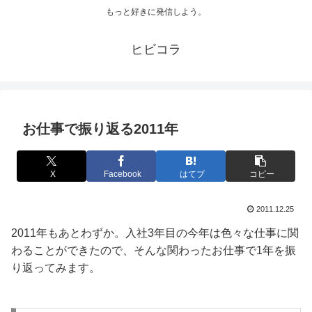
もっと好きに発信しよう。
ヒビコラ
お仕事で振り返る2011年
X
Facebook
はてブ
コピー
2011.12.25
2011年もあとわずか。入社3年目の今年は色々な仕事に関
わることができたので、そんな関わったお仕事で1年を振
り返ってみます。