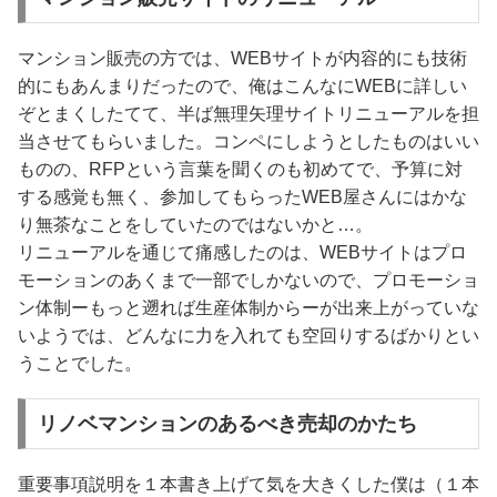
マンション販売の方では、WEBサイトが内容的にも技術
的にもあんまりだったので、俺はこんなにWEBに詳しい
ぞとまくしたてて、半ば無理矢理サイトリニューアルを担
当させてもらいました。コンペにしようとしたものはいい
ものの、RFPという言葉を聞くのも初めてで、予算に対
する感覚も無く、参加してもらったWEB屋さんにはかな
り無茶なことをしていたのではないかと…。
リニューアルを通じて痛感したのは、WEBサイトはプロ
モーションのあくまで一部でしかないので、プロモーショ
ン体制ーもっと遡れば生産体制からーが出来上がっていな
いようでは、どんなに力を入れても空回りするばかりとい
うことでした。
リノベマンションのあるべき売却のかたち
重要事項説明を１本書き上げて気を大きくした僕は（１本