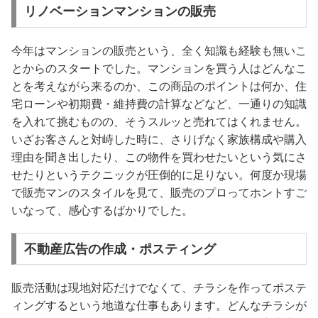
リノベーションマンションの販売
今年はマンションの販売という、全く知識も経験も無いこ
とからのスタートでした。マンションを買う人はどんなこ
とを考えながら来るのか、この商品のポイントは何か、住
宅ローンや初期費・維持費の計算などなど、一通りの知識
を入れて挑むものの、そうスルッと売れてはくれません。
いざお客さんと対峙した時に、さりげなく家族構成や購入
理由を聞き出したり、この物件を買わせたいという気にさ
せたりというテクニックが圧倒的に足りない。何度か現場
で販売マンのスタイルを見て、販売のプロってホントすご
いなって、感心するばかりでした。
不動産広告の作成・ポスティング
販売活動は現地対応だけでなくて、チラシを作ってポステ
ィングするという地道な仕事もあります。どんなチラシが