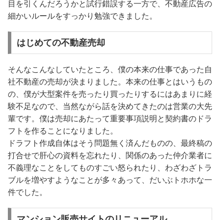
目を引くんだろうかと試行錯誤する一方で、不動産広告の
細かいルールをすっかり勉強できました。
はじめての不動産売却
そんなこんなしていたところ、僕の本来の仕事であった自
社不動産の売却が決まりました。本来の仕事とはいうもの
の、僕が大型案件を売ったり買ったりするにはあまりに経
験不足なので、当然ながら話を決めてきたのは営業の大先
輩です。僕は売却にあたって重要事項説明と契約書のドラ
フトを作ることになりました。
ドラフト作成自体はそう問題無く済んだものの、最終稿の
打合せで肝心の資料を忘れたり、関係のあった仲介業者に
不義理なことをしてものすごい怒られたり、わざわざトラ
ブルを増やすようなことが多々あって、だいぶトホホな一
件でした。
マンション販売サイトのリニューアル