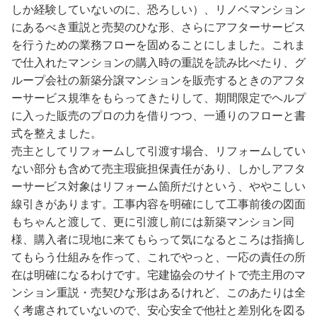
しか経験していないのに、恐ろしい）、リノベマンション
にあるべき重説と売契のひな形、さらにアフターサービス
を行うための業務フローを固めることにしました。これま
で仕入れたマンションの購入時の重説を読み比べたり、グ
ループ会社の新築分譲マンションを販売するときのアフタ
ーサービス規準をもらってきたりして、期間限定でヘルプ
に入った販売のプロの力を借りつつ、一通りのフローと書
式を整えました。
売主としてリフォームして引渡す場合、リフォームしてい
ない部分も含めて売主瑕疵担保責任があり、しかしアフタ
ーサービス対象はリフォーム箇所だけという、ややこしい
線引きがあります。工事内容を明確にして工事前後の図面
もちゃんと渡して、更に引渡し前には新築マンション同
様、購入者に現地に来てもらって気になるところは指摘し
てもらう仕組みを作って、これでやっと、一応の責任の所
在は明確になるわけです。宅建協会のサイトで売主用のマ
ンション重説・売契ひな形はあるけれど、このあたりは全
く考慮されていないので、安心安全で他社と差別化を図る