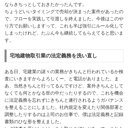
ならきちっとしておきたかったんです。
ちょうどいいタイミングで売却が決まった案件があったの
で、フローを実践して引渡しを終えました。今後はこのや
り方でお願いしますって、これも半ば強引にルール化して
しまったけれど、たぶん今も継続してもらえてると思いま
す。
宅地建物取引業の法定義務を洗い直し
ある日、宅建業の諸々の業務がきちんと行われているか検
査にいきますからよろしくー、と電話がありました。ま
あ、当然きちんと行ってるんですけど、案外きちんとして
なくても何とかなる世の中だったりするので、これを機会
に法定義務を忘れずにきちんと遂行されるようガバナンス
を整えることにしました。社内規定を変えたり関係部署と
調整したりするのは上司のお仕事で、僕は法定義務と記録
書類のひな形を整えました。