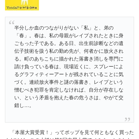
半分しか血のつながりがない「私」と、弟の
「春」。春は、私の母親がレイプされたときに身
ごもった子である。ある日、出生前診断などの遺
伝子技術を扱う私の勤め先が、何者かに放火され
る。町のあちこちに描かれた落書き消しを専門に
請け負っている春は、現場近くに、スプレーによ
るグラフィティーアートが残されていることに気
づく。連続放火事件と謎の落書き、レイプという
憎むべき犯罪を肯定しなければ、自分が存在しな
い、という矛盾を抱えた春の危うさは、やがて交
錯し…。
「本屋大賞受賞！」ってポップを見て何ともなく買った