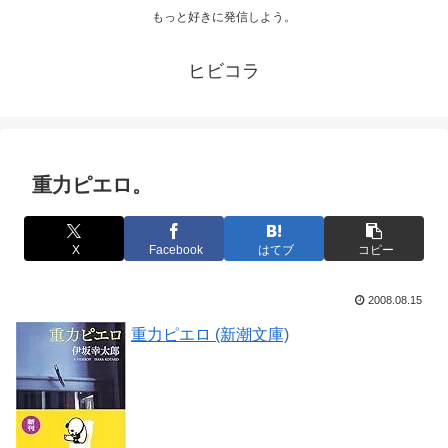
もっと好きに発信しよう。
ヒビコラ
重力ピエロ。
X
Facebook
はてブ
コピー
2008.08.15
重力ピエロ (新潮文庫)