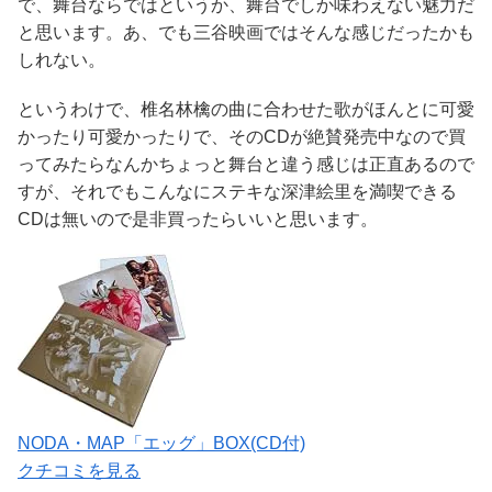
で、舞台ならではというか、舞台でしか味わえない魅力だ
と思います。あ、でも三谷映画ではそんな感じだったかも
しれない。
というわけで、椎名林檎の曲に合わせた歌がほんとに可愛
かったり可愛かったりで、そのCDが絶賛発売中なので買
ってみたらなんかちょっと舞台と違う感じは正直あるので
すが、それでもこんなにステキな深津絵里を満喫できる
CDは無いので是非買ったらいいと思います。
NODA・MAP「エッグ」BOX(CD付)
クチコミを見る