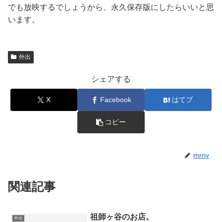
でも放映するでしょうから、永久保存版にしたらいいと思
います。
外出
シェアする
X
Facebook
はてブ
コピー
mrnv
関連記事
祖師ヶ谷のお店。
外出