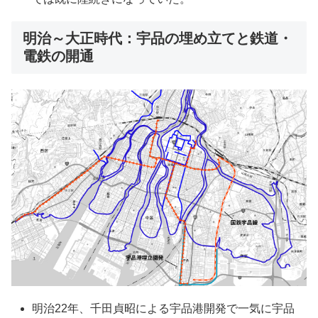
明治～大正時代：宇品の埋め立てと鉄道・
電鉄の開通
明治22年、千田貞昭による宇品港開発で一気に宇品