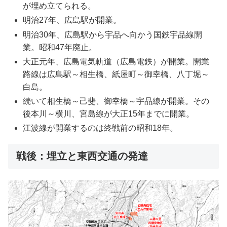
が埋め立てられる。
明治27年、広島駅が開業。
明治30年、広島駅から宇品へ向かう国鉄宇品線開
業。昭和47年廃止。
大正元年、広島電気軌道（広島電鉄）が開業。開業
路線は広島駅～相生橋、紙屋町～御幸橋、八丁堀～
白島。
続いて相生橋～己斐、御幸橋～宇品線が開業。その
後本川～横川、宮島線が大正15年までに開業。
江波線が開業するのは終戦前の昭和18年。
戦後：埋立と東西交通の発達