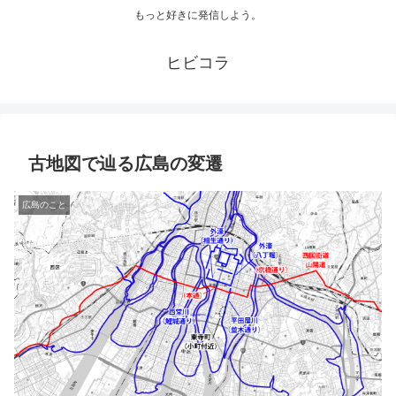
もっと好きに発信しよう。
ヒビコラ
古地図で辿る広島の変遷
広島のこと