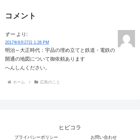
コメント
すー
より:
2017年8月27日 1:28 PM
明治～大正時代：宇品の埋め立てと鉄道・電鉄の
開通の地図について御依頼あります
へんしんください。
ホーム
広島のこと
ヒビコラ
プライバシーポリシー
お問い合わせ