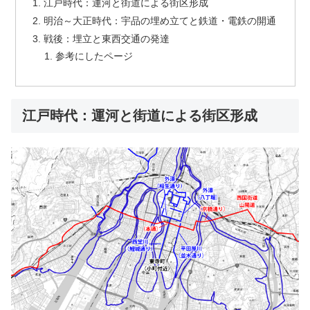
江戸時代：運河と街道による街区形成
明治～大正時代：宇品の埋め立てと鉄道・電鉄の開通
戦後：埋立と東西交通の発達
参考にしたページ
江戸時代：運河と街道による街区形成