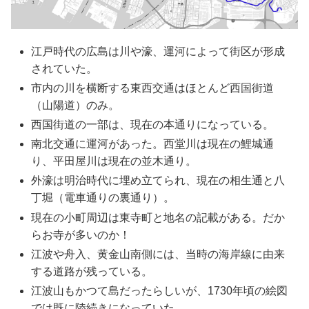
江戸時代の広島は川や濠、運河によって街区が形成
されていた。
市内の川を横断する東西交通はほとんど西国街道
（山陽道）のみ。
西国街道の一部は、現在の本通りになっている。
南北交通に運河があった。西堂川は現在の鯉城通
り、平田屋川は現在の並木通り。
外濠は明治時代に埋め立てられ、現在の相生通と八
丁堀（電車通りの裏通り）。
現在の小町周辺は東寺町と地名の記載がある。だか
らお寺が多いのか！
江波や舟入、黄金山南側には、当時の海岸線に由来
する道路が残っている。
江波山もかつて島だったらしいが、1730年頃の絵図
では既に陸続きになっていた。