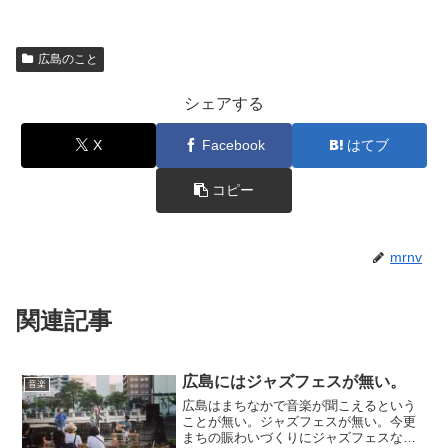
広島のこと
シェアする
X
Facebook
はてブ
コピー
mrnv
関連記事
広島にはジャズフェスが無い。
音楽
広島はまちなかで音楽が聞こえるという
ことが無い。ジャズフェスが無い。今更
まちの賑わいづくりにジャズフェスなん