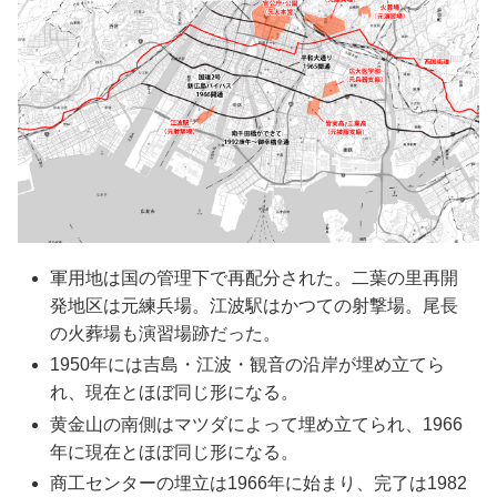
軍用地は国の管理下で再配分された。二葉の里再開
発地区は元練兵場。江波駅はかつての射撃場。尾長
の火葬場も演習場跡だった。
1950年には吉島・江波・観音の沿岸が埋め立てら
れ、現在とほぼ同じ形になる。
黄金山の南側はマツダによって埋め立てられ、1966
年に現在とほぼ同じ形になる。
商工センターの埋立は1966年に始まり、完了は1982